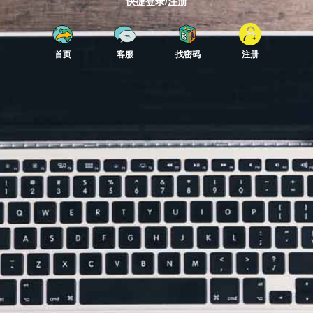
快捷登录/注册
首页
客服
找密码
注册