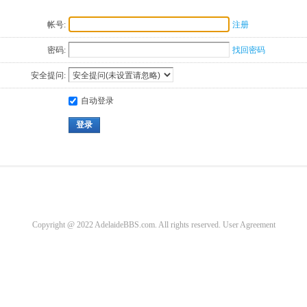
帐号:
注册
密码:
找回密码
安全提问:
自动登录
登录
Copyright @ 2022 AdelaideBBS.com. All rights reserved.
User Agreement