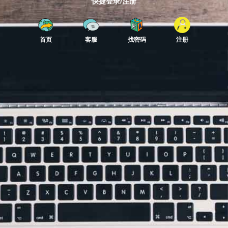
快捷登录/注册
首页
客服
找密码
注册