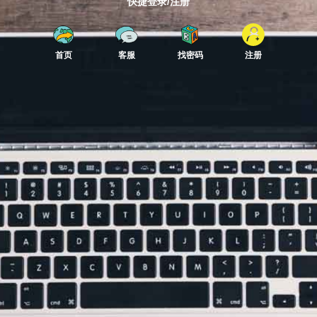
快捷登录/注册
首页
客服
找密码
注册