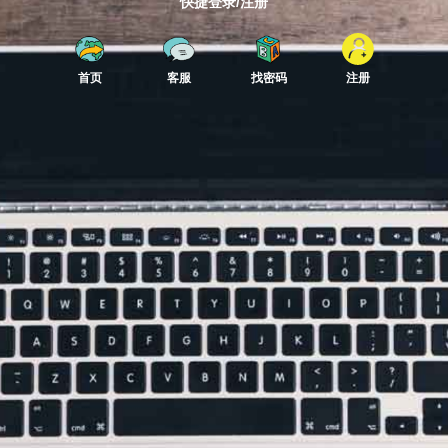
快捷登录/注册
首页
客服
找密码
注册