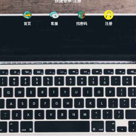
快捷登录/注册
首页
客服
找密码
注册