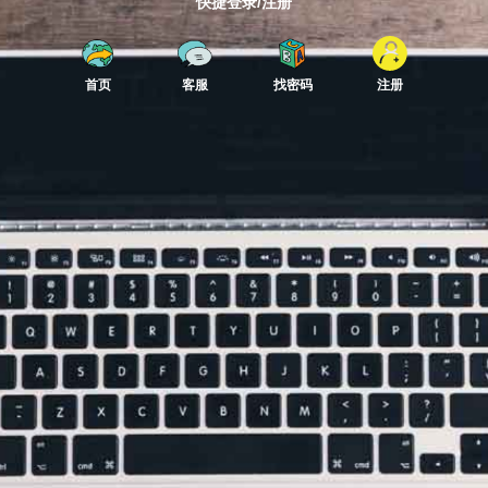
快捷登录/注册
首页
客服
找密码
注册