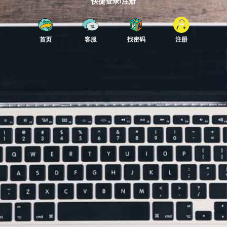
快捷登录/注册
首页
客服
找密码
注册