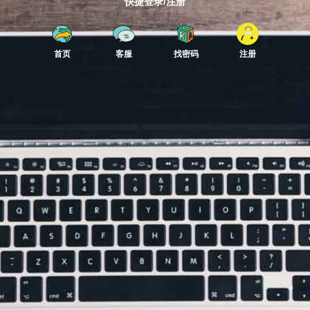
快捷登录/注册
首页
客服
找密码
注册