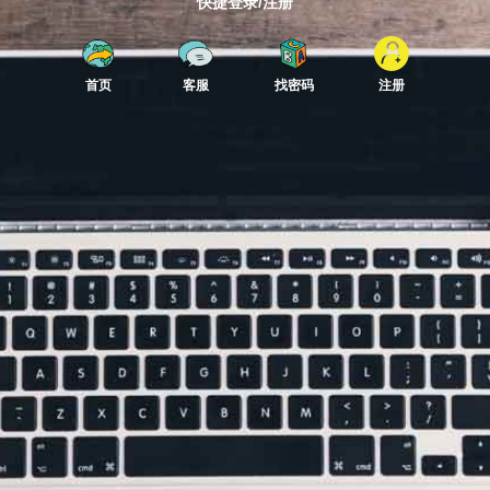
快捷登录/注册
首页
客服
找密码
注册