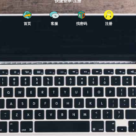
快捷登录/注册
首页
客服
找密码
注册