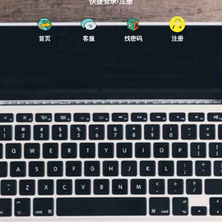
快捷登录/注册
首页
客服
找密码
注册