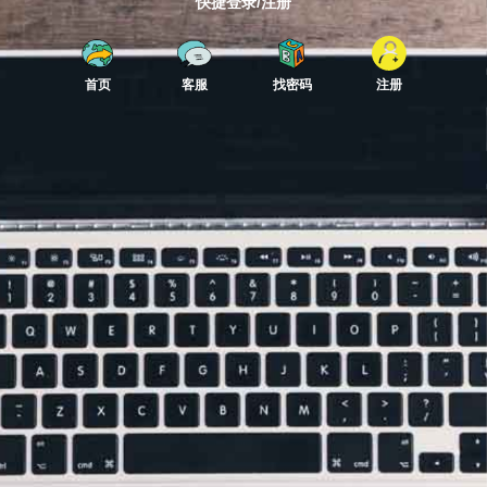
快捷登录/注册
首页
客服
找密码
注册