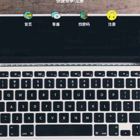
快捷登录/注册
首页
客服
找密码
注册