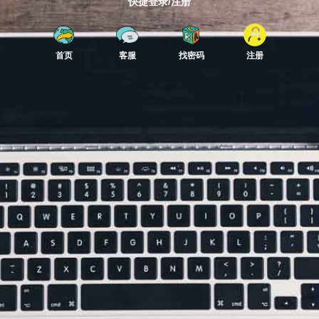
快捷登录/注册
首页
客服
找密码
注册