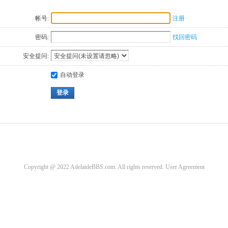
帐号:
注册
密码:
找回密码
安全提问:
自动登录
登录
Copyright @ 2022 AdelaideBBS.com. All rights reserved.
User Agreement