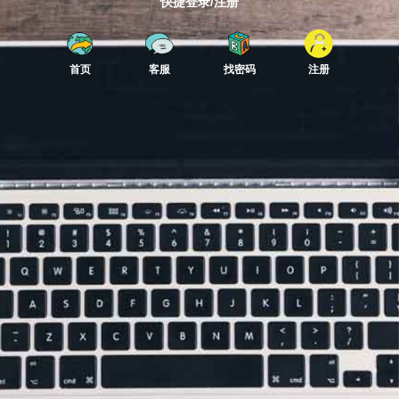
快捷登录/注册
首页
客服
找密码
注册