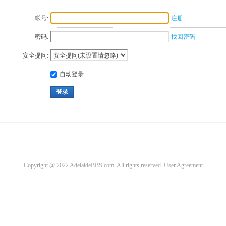
帐号:
注册
密码:
找回密码
安全提问:
自动登录
登录
Copyright @ 2022 AdelaideBBS.com. All rights reserved.
User Agreement