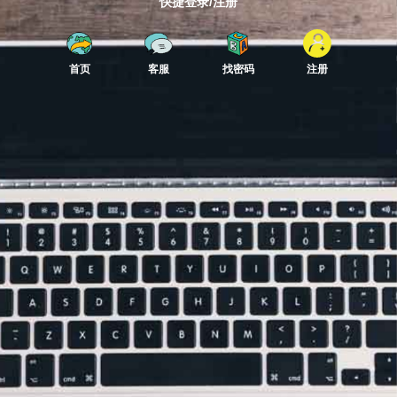
快捷登录/注册
首页
客服
找密码
注册