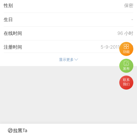
性别
保密
生日
-
在线时间
96 小时
注册时间
5-9-2011 20:23
功能
显示更多
最后访问
18-5-2026 10:08
发布
上次活动时间
18-5-2026 10:07
联系
我们
上次发表时间
18-5-2026 10:07
所在时区
使用系统默认
拉黑Ta