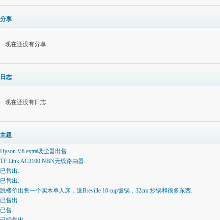
分享
现在还没有分享
日志
现在还没有日志
主题
Dyson V8 extra吸尘器出售.
TP Link AC2100 NBN无线路由器.
已售出.
已售出.
跳楼价出售一个实木单人床，送Breville 10 cup饭锅，32cm 炒锅和很多东西.
已售出.
已售.