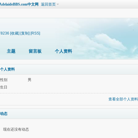
laideBBS.com中文网
返回首页
178236
[收藏]
[复制]
[RSS]
主题
留言板
个人资料
个人资料
性别
男
生日
查看全部个人资料
动态
现在还没有动态