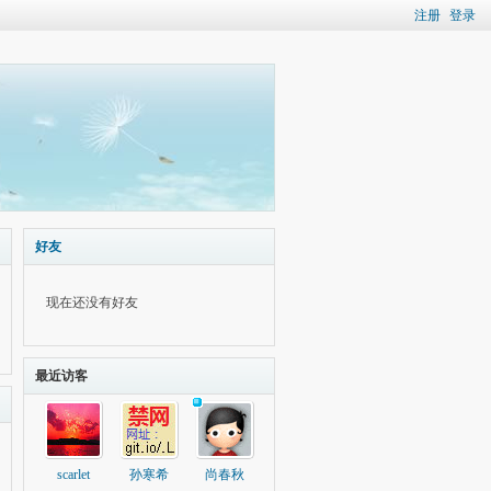
注册
登录
好友
现在还没有好友
最近访客
scarlet
孙寒希
尚春秋