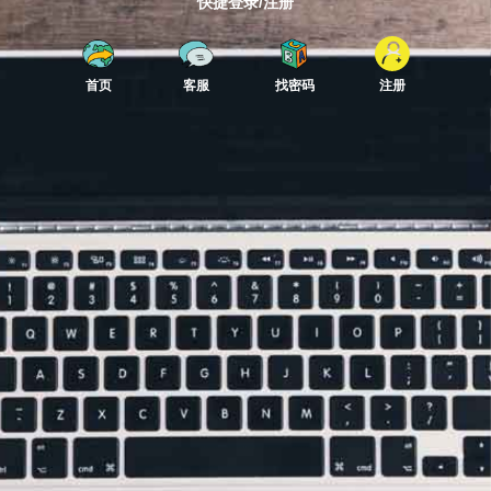
快捷登录/注册
首页
客服
找密码
注册