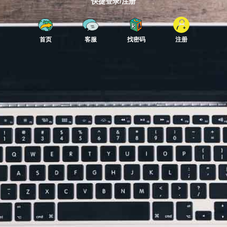
快捷登录/注册
首页
客服
找密码
注册