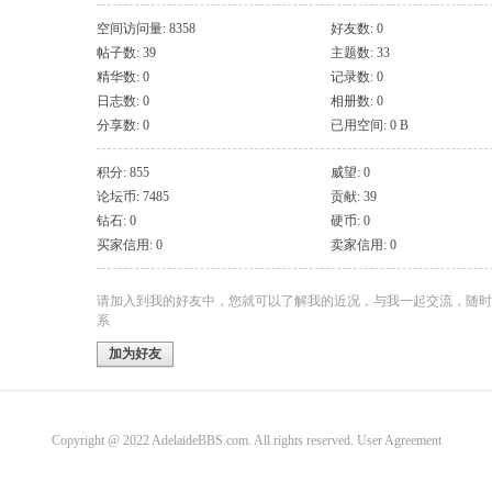
空间访问量: 8358
好友数: 0
帖子数: 39
主题数: 33
精华数: 0
记录数: 0
日志数: 0
相册数: 0
分享数: 0
已用空间: 0 B
积分: 855
威望: 0
论坛币: 7485
贡献: 39
钻石: 0
硬币: 0
买家信用: 0
卖家信用: 0
请加入到我的好友中，您就可以了解我的近况，与我一起交流，随时
系
加为好友
Copyright @ 2022 AdelaideBBS.com. All rights reserved.
User Agreement