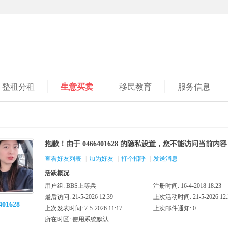
整租分租
生意买卖
移民教育
服务信息
抱歉！由于 0466401628 的隐私设置，您不能访问当前内容
查看好友列表
|
加为好友
|
打个招呼
|
发送消息
活跃概况
用户组:
BBS上等兵
注册时间: 16-4-2018 18:23
最后访问: 21-5-2026 12:39
上次活动时间: 21-5-2026 12:
401628
上次发表时间: 7-5-2026 11:17
上次邮件通知: 0
所在时区: 使用系统默认