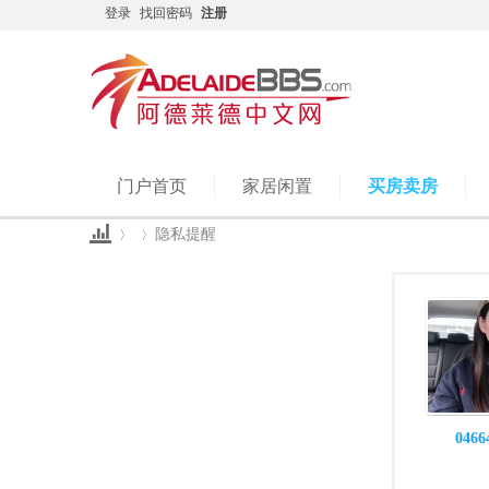
登录
找回密码
注册
门户首页
家居闲置
买房卖房
隐私提醒
Ad
›
›
0466