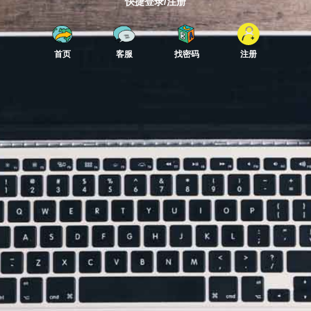
快捷登录/注册
首页
客服
找密码
注册