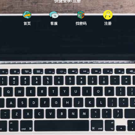
快捷登录/注册
首页
客服
找密码
注册