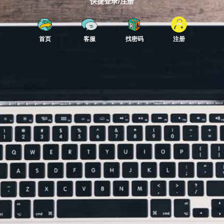
快捷登录/注册
首页
客服
找密码
注册