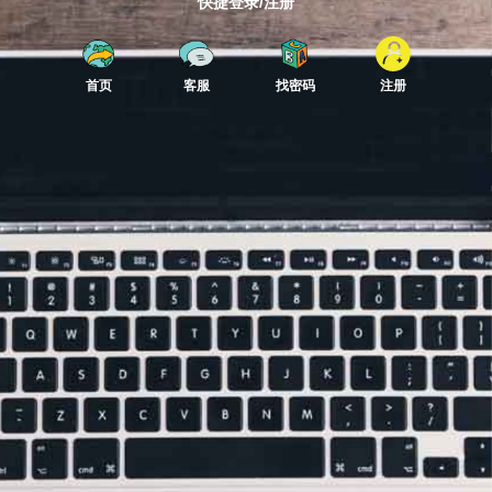
快捷登录/注册
首页
客服
找密码
注册