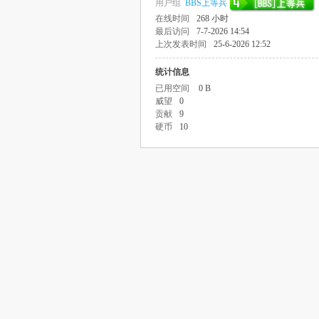
用户组
BBS上等兵
在线时间
268 小时
最后访问
7-7-2026 14:54
上次发表时间
25-6-2026 12:52
统计信息
已用空间
0 B
威望
0
贡献
9
硬币
10