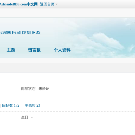
laideBBS.com中文网
返回首页
2029896
[收藏]
[复制]
[RSS]
主题
留言板
个人资料
邮箱状态
未验证
|
回帖数 172
|
主题数 23
生日
-