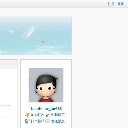
注册
登录
handsome_me168
加为好友
给我留言
打个招呼
发送消息