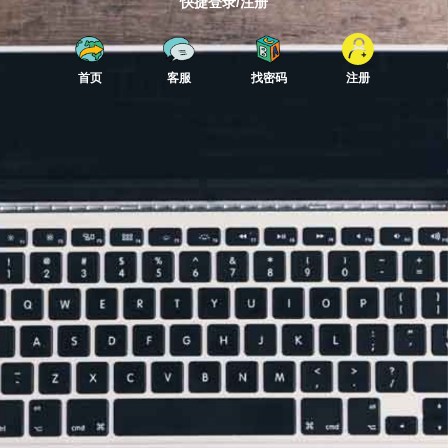
快捷登录/注册
首页
客服
找密码
注册