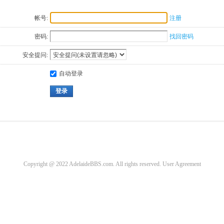
帐号:
注册
密码:
找回密码
安全提问:
自动登录
登录
Copyright @ 2022 AdelaideBBS.com. All rights reserved.
User Agreement