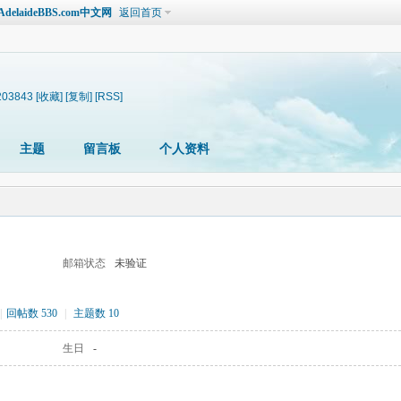
laideBBS.com中文网
返回首页
2203843
[收藏]
[复制]
[RSS]
主题
留言板
个人资料
邮箱状态
未验证
|
回帖数 530
|
主题数 10
生日
-