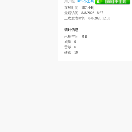
用户组
BBS小士兵
在线时间
187 小时
最后访问
8-8-2026 18:37
上次发表时间
8-8-2026 12:03
统计信息
已用空间
0 B
威望
0
贡献
6
硬币
10