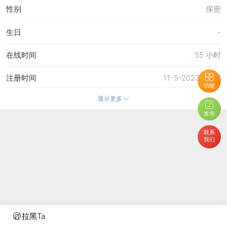
性别
保密
生日
-
在线时间
55 小时
注册时间
11-5-2023 18:04
功能
显示更多
最后访问
16-5-2026 12:28
发布
上次活动时间
16-5-2026 12:28
联系
我们
上次发表时间
9-5-2026 11:06
所在时区
使用系统默认
拉黑Ta