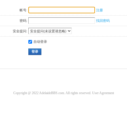
帐号:
注册
密码:
找回密码
安全提问:
自动登录
登录
Copyright @ 2022 AdelaideBBS.com. All rights reserved.
User Agreement