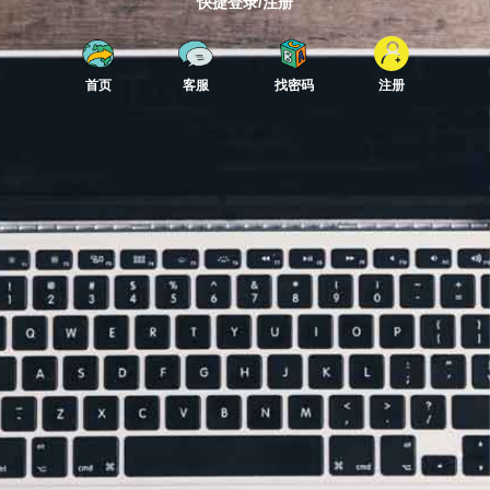
快捷登录/注册
首页
客服
找密码
注册