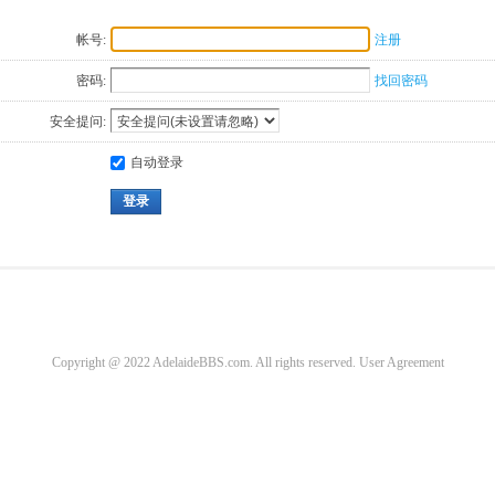
帐号:
注册
密码:
找回密码
安全提问:
自动登录
登录
Copyright @ 2022 AdelaideBBS.com. All rights reserved.
User Agreement