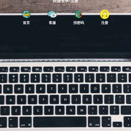
快捷登录/注册
首页
客服
找密码
注册