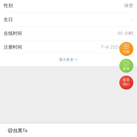
性别
保密
生日
-
在线时间
90 小时
注册时间
7-4-2024 17:45
功能
显示更多
最后访问
26-4-2026 13:03
发布
上次活动时间
26-4-2026 13:03
联系
我们
上次发表时间
22-4-2026 20:24
所在时区
使用系统默认
拉黑Ta