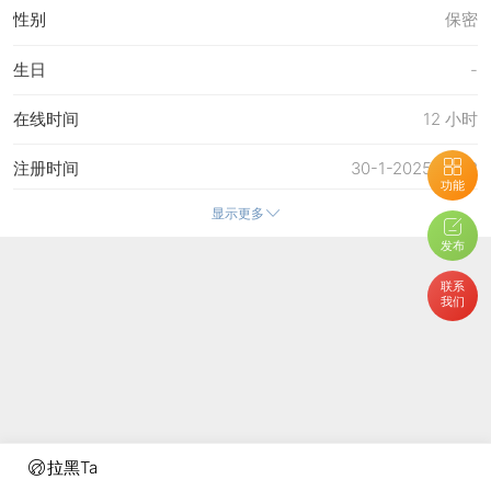
性别
保密
生日
-
在线时间
12 小时
注册时间
30-1-2025 16:38
功能
显示更多
最后访问
3-5-2026 00:13
发布
上次活动时间
3-5-2026 00:08
联系
我们
上次发表时间
3-5-2026 00:13
所在时区
使用系统默认
拉黑Ta