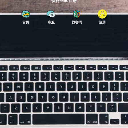
快捷登录/注册
首页
客服
找密码
注册