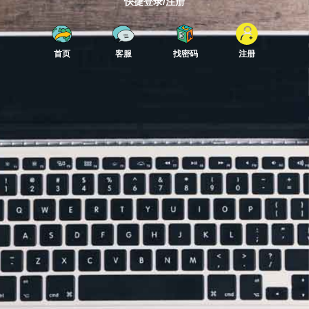
快捷登录/注册
首页
客服
找密码
注册