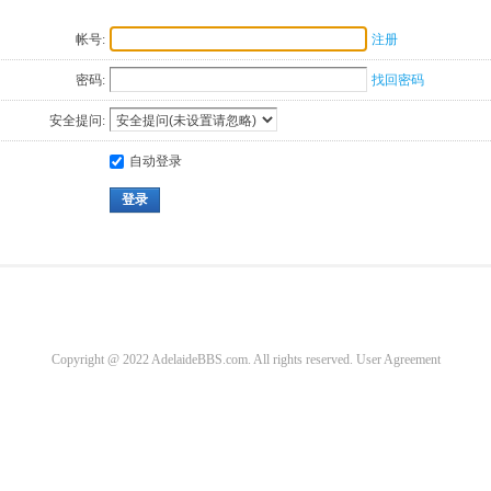
帐号:
注册
密码:
找回密码
安全提问:
自动登录
登录
Copyright @ 2022 AdelaideBBS.com. All rights reserved.
User Agreement