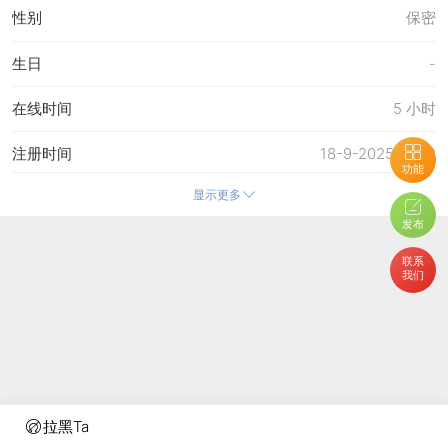
性别
保密
生日
-
在线时间
5 小时
注册时间
18-9-2025 01:32
功能
显示更多
最后访问
29-7-2026 14:23
发布
上次活动时间
29-7-2026 14:23
联系
我们
上次发表时间
29-7-2026 14:29
所在时区
使用系统默认
拉黑Ta