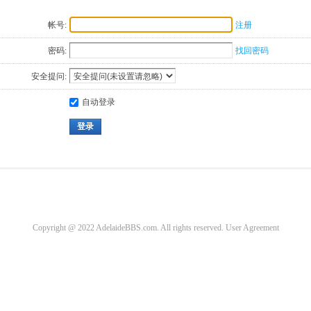
帐号:
注册
密码:
找回密码
安全提问:
自动登录
登录
Copyright @ 2022 AdelaideBBS.com. All rights reserved.
User Agreement