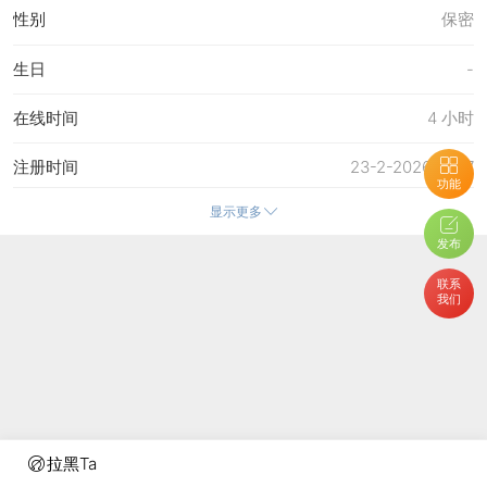
性别
保密
生日
-
在线时间
4 小时
注册时间
23-2-2026 11:07
功能
显示更多
最后访问
19-3-2026 08:06
发布
上次活动时间
19-3-2026 08:06
联系
我们
上次发表时间
18-3-2026 11:16
所在时区
使用系统默认
拉黑Ta