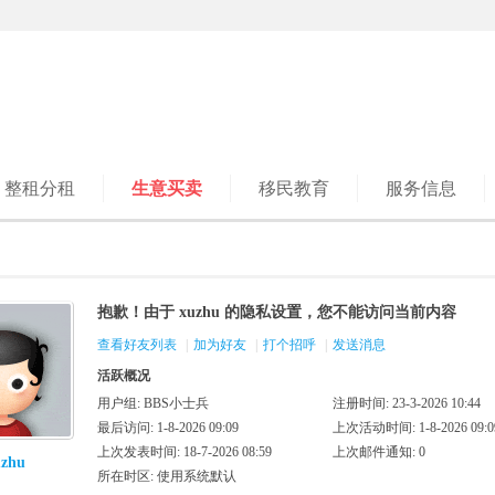
整租分租
生意买卖
移民教育
服务信息
抱歉！由于 xuzhu 的隐私设置，您不能访问当前内容
查看好友列表
|
加为好友
|
打个招呼
|
发送消息
活跃概况
用户组:
BBS小士兵
注册时间: 23-3-2026 10:44
最后访问: 1-8-2026 09:09
上次活动时间: 1-8-2026 09:0
上次发表时间: 18-7-2026 08:59
上次邮件通知: 0
uzhu
所在时区: 使用系统默认