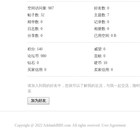
空间访问量: 987
好友数: 0
帖子数: 32
主题数: 7
精华数: 0
记录数: 0
日志数: 0
相册数: 0
分享数: 0
已用空间: 0 B
积分: 140
威望: 0
论坛币: 980
贡献: 0
钻石: 0
硬币: 10
买家信用: 0
卖家信用: 0
请加入到我的好友中，您就可以了解我的近况，与我一起交流，随时
系
加为好友
Copyright @ 2022 AdelaideBBS.com. All rights reserved.
User Agreement