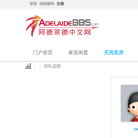
登录
找回密码
注册
门户首页
家居闲置
买房卖房
隐私提醒
Ad
›
›
x