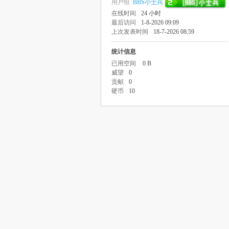
用户组
BBS小士兵
在线时间
24 小时
最后访问
1-8-2026 09:09
上次发表时间
18-7-2026 08:59
统计信息
已用空间
0 B
威望
0
贡献
0
硬币
10