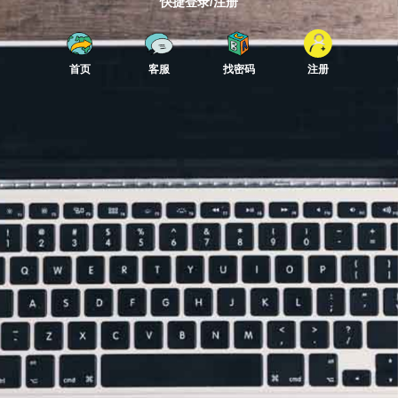
快捷登录/注册
首页
客服
找密码
注册