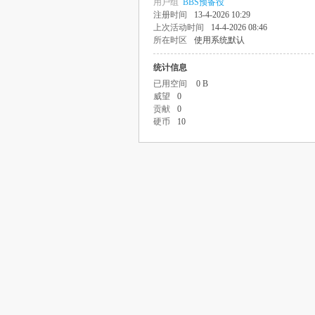
用户组
BBS预备役
注册时间
13-4-2026 10:29
上次活动时间
14-4-2026 08:46
所在时区
使用系统默认
统计信息
已用空间
0 B
威望
0
贡献
0
硬币
10