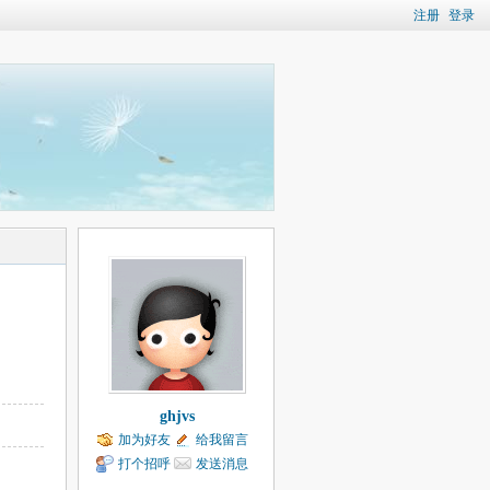
注册
登录
ghjvs
加为好友
给我留言
打个招呼
发送消息