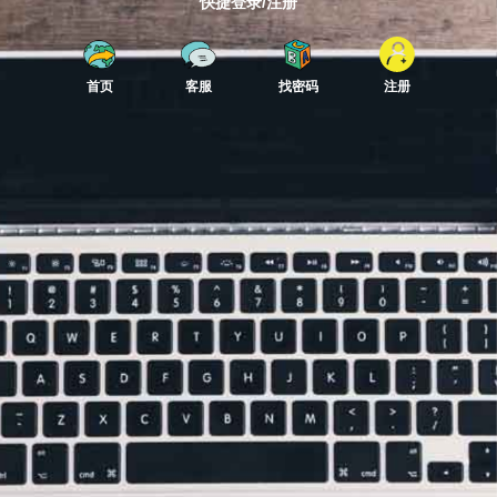
快捷登录/注册
首页
客服
找密码
注册